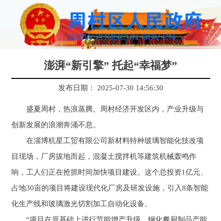
澎湃“新引擎” 托起“幸福梦”
发布日期： 2025-07-30 14:56:30
盛夏周村，热浪蒸腾。周村经济开发区内，产业升级与
创新发展的浪潮奔涌不息。
在淄博杭星工贸有限公司新材料特种玻璃智能化技改项
目现场，厂房拔地而起，混凝土搅拌机等建筑机械轰鸣作
响，工人们正在抢抓时间加快项目建设。这个总投资1亿元、
占地30亩的项目将建设现代化厂房及研发设施，引入8条智能
化生产线和玻璃激光切割加工自动化设备。
“项目在原基础上进行节能增产升级，钢化餐厨制品产能