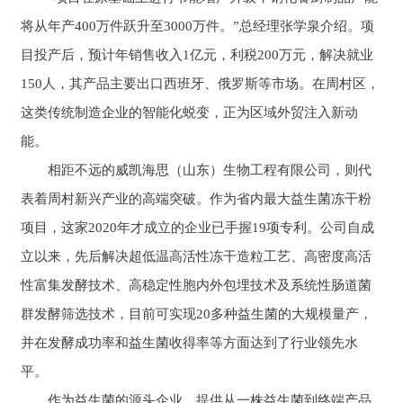
将从年产400万件跃升至3000万件。”总经理张学泉介绍。项
目投产后，预计年销售收入1亿元，利税200万元，解决就业
150人，其产品主要出口西班牙、俄罗斯等市场。在周村区，
这类传统制造企业的智能化蜕变，正为区域外贸注入新动
能。
相距不远的威凯海思（山东）生物工程有限公司，则代
表着周村新兴产业的高端突破。作为省内最大益生菌冻干粉
项目，这家2020年才成立的企业已手握19项专利。公司自成
立以来，先后解决超低温高活性冻干造粒工艺、高密度高活
性富集发酵技术、高稳定性胞内外包埋技术及系统性肠道菌
群发酵筛选技术，目前可实现20多种益生菌的大规模量产，
并在发酵成功率和益生菌收得率等方面达到了行业领先水
平。
作为益生菌的源头企业，提供从一株益生菌到终端产品