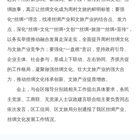
绸故事，真正让丝绸文化成为周村文旅的鲜明标签；要强
化“丝绸+”理念，找准丝绸产业和文旅产业的结合点、发力
点，深化“丝绸+文化”“丝绸+文创”“丝绸+旅游”“丝绸+宣传”，
以务实举措推动融合发展走深走实，全面提升周村丝绸文化
与文旅产业竞争力；要强化“一盘棋”意识，坚持政府引导、
企业主体、社会参与，形成上下联动、左右协同、齐抓共促
的工作格局，凝聚做强丝绸文化、壮大文旅产业的强大合
力，推动丝绸文化传承创新、文旅产业提质增效。
会上，与会区领导分别就相关工作提出具体要求，各民
主党派、工商联、无党派人士议政建言联合组主要负责同志
依次发言，区工信局、区文旅局分别通报了我区丝绸产业、
丝绸文化发展工作情况。