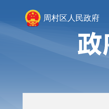
周村区人民政府