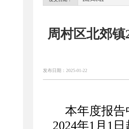
周村区北郊镇
发布日期：2025-01-22
本年度报告
202
4
年
1
月
1
日