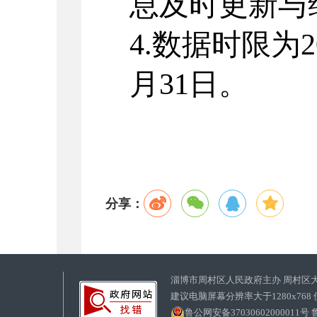
息及时更新与
4.
数据时限为
2
月
31
日。
分享：
淄博市周村区人民政府主办 周村区
建议电脑屏幕分辨率大于1280x768
鲁公网安备37030602000011号
鲁