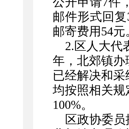
公开申请
7
件
邮件形式回复
邮寄费用
54
元
2.
区
人大代
年，北郊镇办
已经解决和采
均按照相关规
100%
。
区
政协委员