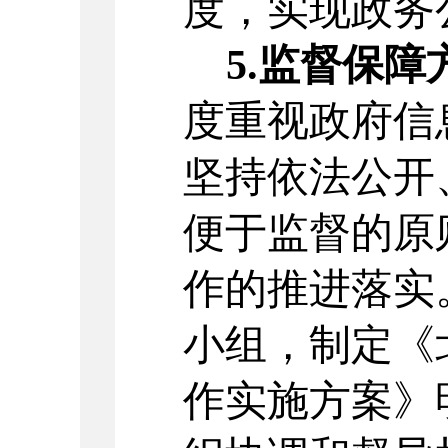
度
，
实现政务
5.
监督保障
度重视政府信
坚持依法公开
便于监督的原
作的
推进
落实
小组
，
制定《
作实施方案》