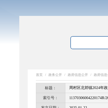
首页
/
政务公开
/
政府信息公开
/
政府信息
周村区北郊镇2024年
标题：
索引号：
11370306004220174R/2
发文日期：
2025-01-22