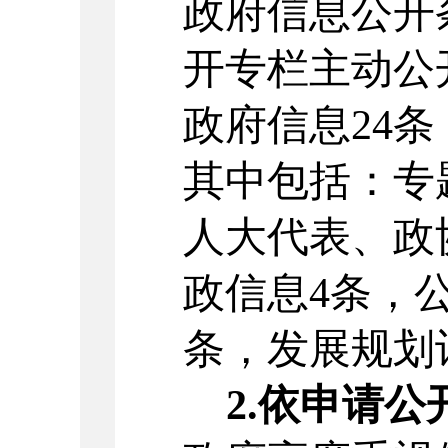
政府信息公开
开专栏主动公
政府信息
24
条
其中包括：
专
人大
代表
、政
政信息
4
条，
条，
发展规划
2.
依申请公