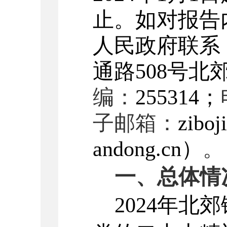
止。如对报告
人民政府
联系
通路
508
号
北
编：
255314
；
子邮箱：
ziboj
andong.cn
）
。
一、总体情
202
4
年
北郊