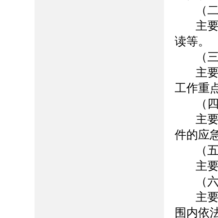
（
主
读等。
（
主
工作重
（
主
件的应
（
主
（
主
围内依