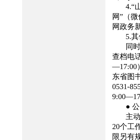
4.
网”（微
网政务
5.
同时
查档电话：
—17:
东省图
0531-
9:00
● 
主
20个
限另有