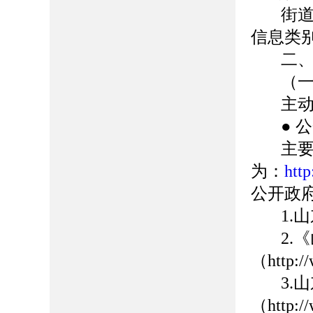
街
信息类别
二
（
主
● 
主
为：
htt
公开政
1.
2.
（http:/
3.
（http:/