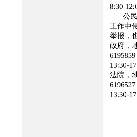
8:30-12
公
工作中
举报，
政府，地
61958
13:3
法院，地
61965
13:30-