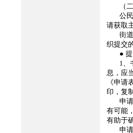
（
公
请获取
街
织提交
● 
1
、
息，应
《申请
印，复
申
有可能
有助于
申