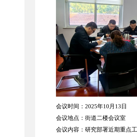
会议时间：
2025
年
10
月
13
日
会议地点
：街道二楼会议室
会议内容：
研究部署近期重点