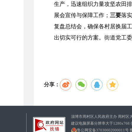
生产，迅速组织力量攻坚农田
展会宣传与保障工作
；
三要
落
复盘总结会，确保各村居换届
出切实可行的方案
。街道党工
分享：
淄博市周村区人民政府主办 周村区
建议电脑屏幕分辨率大于1280x768
鲁公网安备37030602000011号
鲁