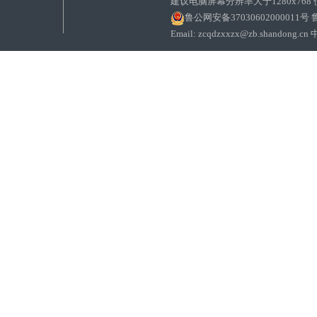
建议电脑屏幕分辨率大于1280x768
鲁公网安备37030602000011号
鲁
Email: zcqdzxxzx@zb.sha