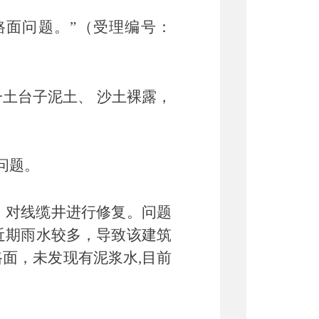
路面问题。”（受理编号：
一土台子泥土、
沙土裸露，
问题。
，对线缆井进行修复。问题
近期雨水较多，导致该建筑
路面，未发现有泥浆水
,目前