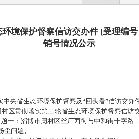
保护督察信访交办件 (受理编号X2SD2
销号情况公示
实中央省生态环境保护督察及
“回头看”信访交办
周村区贯彻落实第二轮省生态环境保护督察信访
问题一：淄博市周村区丝厂西街与中和街十字路
扬尘问题。