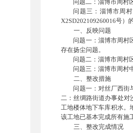
问题二：淄博市周村
问题三：淄博市周村
X2SD20210926001
一、
反映
问题
问题一：淄博市周村
存在扬尘问题。
问题二：淄博市周村
问题三：淄博市周村
二
、整改措施
问题一：对丝厂西街
二：丝绸路街道办事处对
工地楼体地下车库积水。
该工地已基本完成所有施
三
、整改完成情况