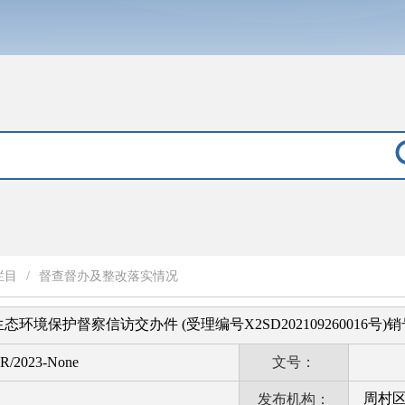
栏目
/
督查督办及整改落实情况
环境保护督察信访交办件 (受理编号X2SD202109260016号)
R/2023-None
文号：
周村
发布机构：