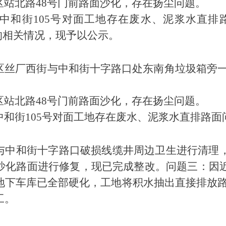
区站北路
48号门前路面沙化，存在扬尘问题。
中和街
105号对面工地存在废水、泥浆水直排
6号）的相关情况，现予以公示。
区丝厂西街与中和街十字路口处东南角垃圾箱旁
区站北路
48号门前路面沙化，存在扬尘问题。
中和街
105号对面工地存在废水、泥浆水直排路面
与中和街十字路口破损线缆井周边卫生进行清理
沙化路面进行修复，现已完成整改。问题三：因
地下车库已全部硬化，工地将积水抽出直接排放
工。