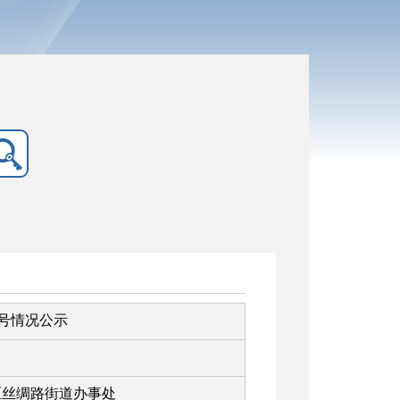
销号情况公示
区丝绸路街道办事处