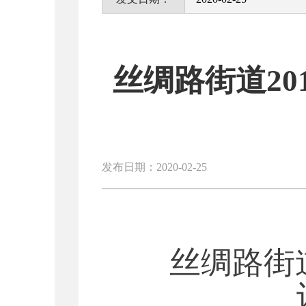
丝绸路街道2
发布日期：2020-02-25
丝绸路街