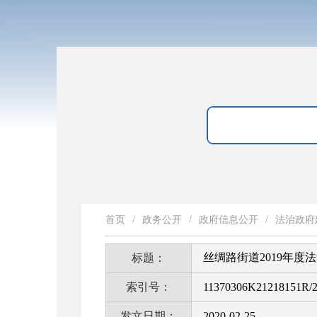
首页
/
政务公开
/
政府信息公开
/
法治政府
丝绸路街道2019年度
标题：
索引号：
11370306K21218151R/
发文日期：
2020-02-25