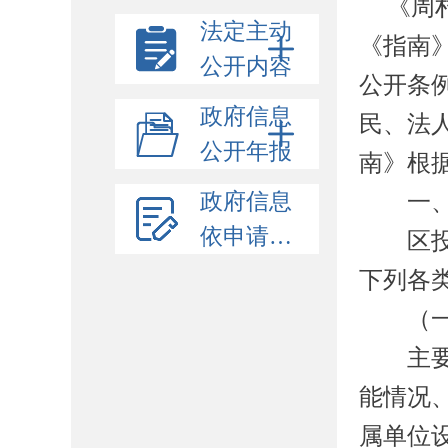
《周
法定主动
《指南
公开内容
公开条
政府信息
民、法
公开年报
南》根
政府信息
一、信
依申请公开
区
下列各
（一
主要包
能情况
属单位