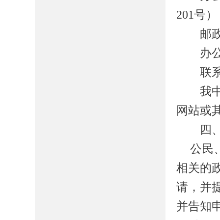
201
号）
邮政
办公
联系
我
网站或
四、
公民
相关的
请，并
并告知