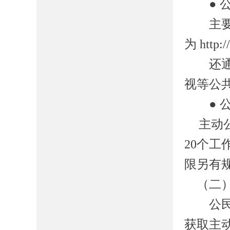
●
主要通
为
http:
还通过
视等公
●
主动
20
个工
限另有
（二
公民、
获取主