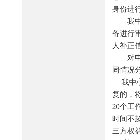
身份进
我
备进行
人补正
对申请
同情况
我
中
复的，
20
个工
时间不
三方权