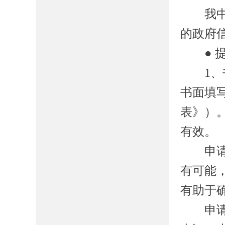
我
的政府
●
1
、
书面填
表》）
有效。
申请人
有可能
有助于
申请