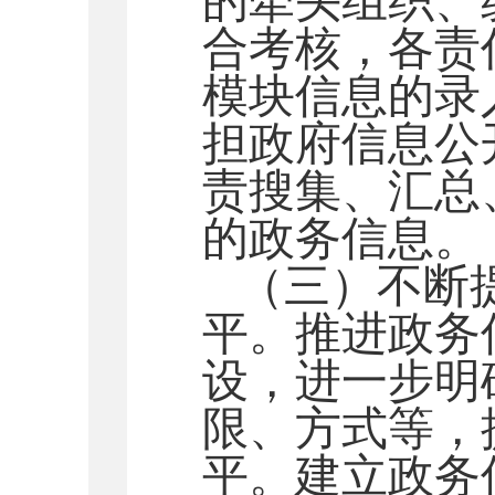
的牵头组织、
合考核，各责
模块信息的录
担政府信息公
责搜集、汇总
的政务信息。
（三）不断
平。推进政务
设，进一步明
限、方式等，
平。建立政务