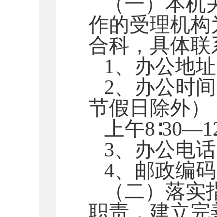
（一）本机
作的受理机构
合科
，具体联
1、办公地
2、办公时
节假日除外）
上午
8∶30—1
3、办公电
4、邮政编码
（二）落实
职责，建立完