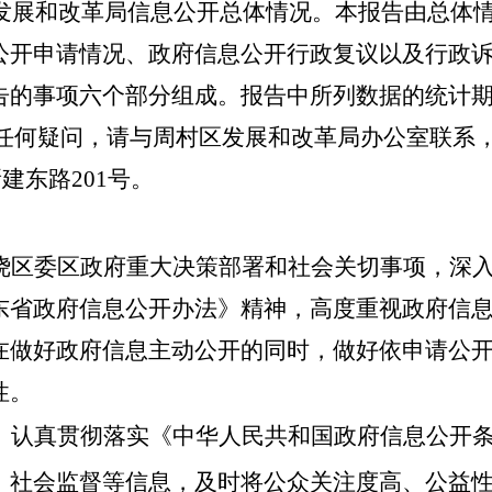
发展和改革
局信息公开总体情况。本报告由总体
公开申请情况、政府信息公开行政复议以及行政
告的事项六个部分组成
。报告
中所列数据的统计
任何疑问，请与
周村区
发展和改革局
办公室联系
新建东路
201
号
。
绕区委区政府重大决策部署和社会关切事项，深
东省政府信息公开办法》精神，高度重视政府信
在做好政府信息主动公开的同时，做好依申请公
性。
。
认真贯彻落实《中华人民共和国政府信息公开
、社会监督等信息，及时将公众关注度高、公益