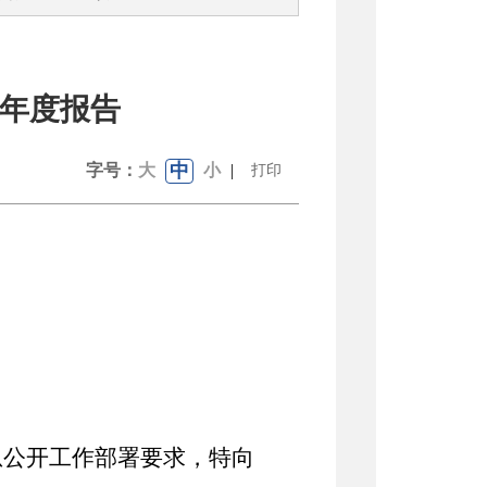
作年度报告
中
字号：
大
小
|
打印
息公开工作部署要求，特向