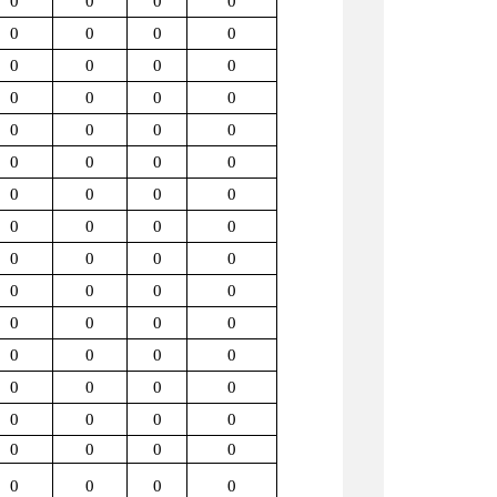
0
0
0
0
0
0
0
0
0
0
0
0
0
0
0
0
0
0
0
0
0
0
0
0
0
0
0
0
0
0
0
0
0
0
0
0
0
0
0
0
0
0
0
0
0
0
0
0
0
0
0
0
0
0
0
0
0
0
0
0
0
0
0
0