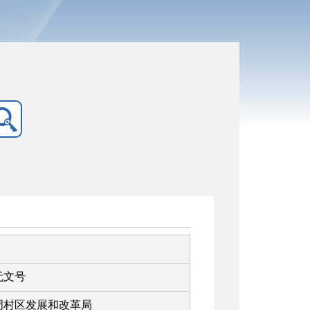
无文号
周村区发展和改革局