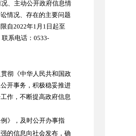
情况、主动公开政府信息情
诉讼情况、存在的主要问题
期限自
202
2
年
1
月
1
日起至
，联系电话：
0533-
入贯彻《中华人民共和国政
息公开事务，积极稳妥推进
开工作，不断提高政府信息
条例》，
及时公开办事指
性强的信息向社会发布，确