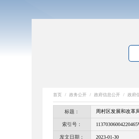
首页
/
政务公开
/
政府信息公开
/
政府
周村区发展和改革局
标题：
索引号：
11370306004220465
发文日期：
2023-01-30