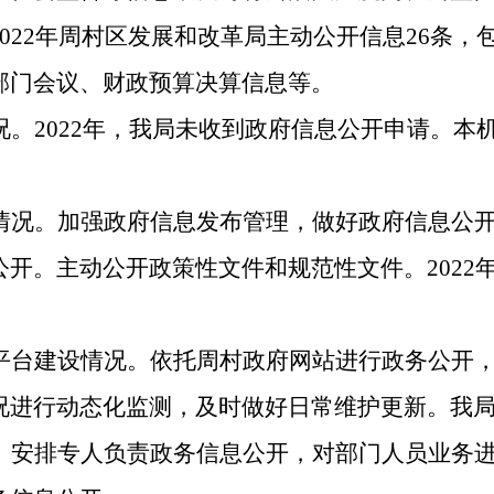
02
2
年周村区发展和改革局
主动公开信息
26
条
，
部门会议、财政预算决算信息等。
况。
2022
年，我局未收到政府信息公开申请。
本
情况
。加强政府信息发布管理，做好政府信息公
公开。主动公开政策性文件和规范性文件。
2022
平台建设情况。
依托周村政府网站进行政务公开
况进行动态化监测，及时做好日常
维护更新
。我
。
安排专人负责政务信息公开
，
对
部门人员业务