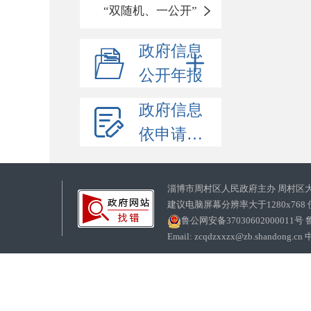
“双随机、一公开”
政府信息
公开年报
政府信息
依申请公开
淄博市周村区人民政府主办 周村区
建议电脑屏幕分辨率大于1280x768
鲁公网安备37030602000011号
鲁
Email: zcqdzxxzx@zb.sha