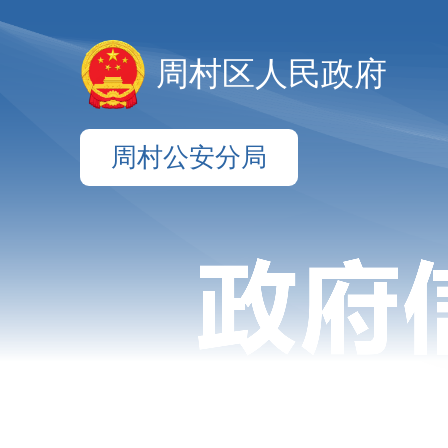
周村区人民政府
周村公安分局