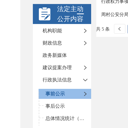
行政权力事
法定主动
周村公安分
公开内容
共 5 条
机构职能
财政信息
政务新媒体
建议提案办理
行政执法信息
事前公示
事后公示
总体情况统计（统计年报）