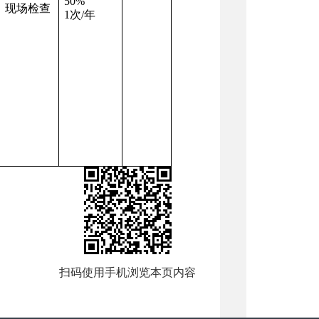
50%
现场检查
1次/年
扫码使用手机浏览本页内容