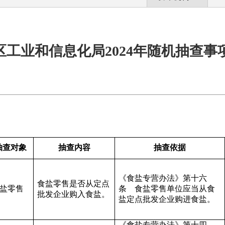
区工业和信息化局2024年随机抽查事
抽查对象
抽查内容
抽查依据
《食盐专营办法》第十六
食盐零售
是否从定点
盐零售
条 食盐零售单位应当从食
批发企业购入食盐。
盐定点批发企业购进食盐。
《食盐专营办法》第十四