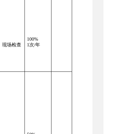
100%
现场检查
1次/年