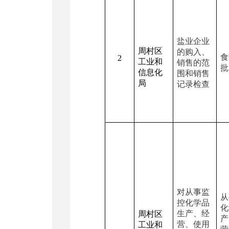
盐业企业
周村区
的购入、
食
2
工业和
销售的范
批
信息化
围和销售
局
记录检查
对从事监
从
控化学品
化
生产、经
周村区
产
营、使用
工业和