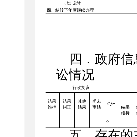
（七）总计
四、结转下年度继续办理
四．政府信
讼情况
行政复议
结果
结果
其他
尚未
总计
维持
纠正
结果
审结
结果
维持
0
五、存在的