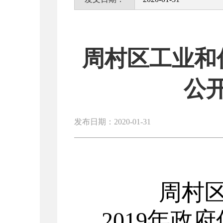
周村区工业和
公
发布日期：2020-01-31
周村
2019年政