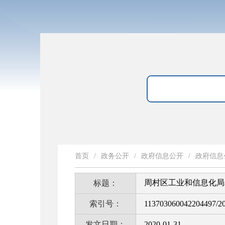
首页
/
政务公开
/
政府信息公开
/
政府信息
周村区工业和信息化局
标题：
索引号：
113703060042204497/2
发文日期：
2020-01-31