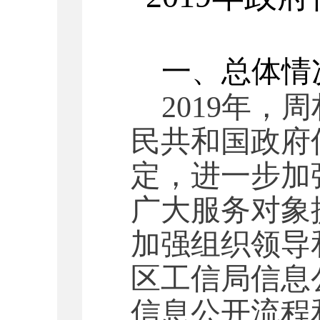
一、总体情
201
9
年，周
民共和国政府
定，进一步加
广大服务对象
加强
组织领导
区
工
信局信息
信息公开流程