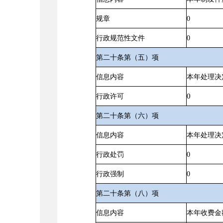
规章
0
行政规范性文件
0
第二十条第（五）项
信息内容
本年处理决
0
行政许可
第二十条第（六）项
信息内容
本年处理决
行政处罚
0
行政强制
0
第二十条第（八）项
信息内容
本年收费金