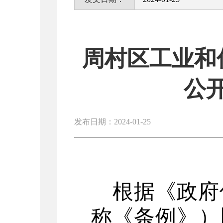
周村区工业和
公
发布日期：2024-01-25
根据《政府
称《条例》）