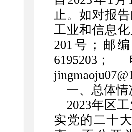
止。如
对报告
工业和信息化
201
号
；邮编
619520
3
；
jingmaoju07@
一、总体情
2023
年区工
实党的二十大