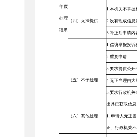
年度
1.
本机关不掌握
办理
（四）无法提供
2.
没有现成信息
结果
3.
补正后申请内
1.
信访举报投诉
2.
重复申请
3.
要求提供公开
（五）不予处理
4.
无正当理由大
5.
要求行政机关
出具已获取信息
（六）其他处理
1.
申请人无正当
正、行政机关不