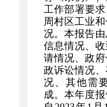
工作部署要求
周村区工业和
况。本报告由
信息情况、收
请情况、政府
政诉讼情况、
况、其他需
成。
本年度
报
自
202
3
年
1
月