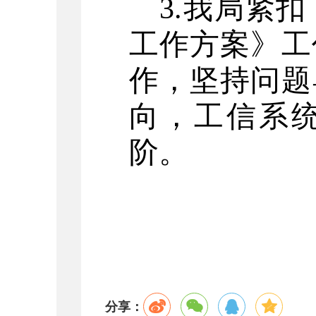
3.
我局紧扣
工作方案》
工
作，坚持问题
向，
工
信系
阶。
分享：