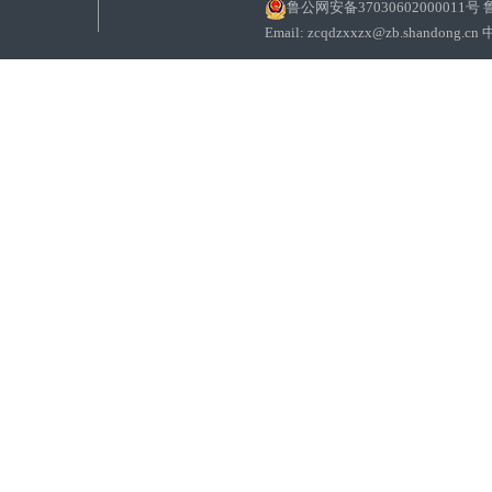
鲁公网安备37030602000011号
鲁
Email: zcqdzxxzx@zb.sha