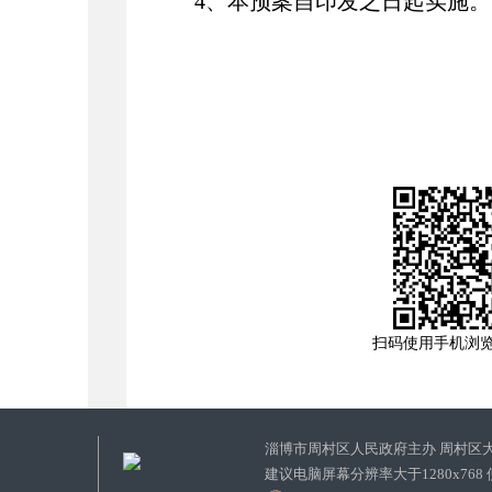
4、本预案自印发之日起实施。
扫码使用手机浏
淄博市周村区人民政府主办 周村区
建议电脑屏幕分辨率大于1280x768