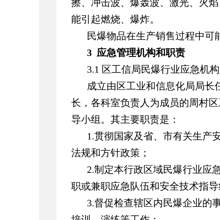
擦、冲击波、爆轰波、激光、火焰
能引起燃烧、爆炸。
民爆物品在生产销售过程中可
3 应急管理机构和职责
3.1 区工信局民爆行业应急机
成立由区工业和信息化局局长
长，各科室负责人为成员的周村区
导小组。其主要职责是：
1.贯彻国家及省、市有关生产
法规和方针政策；
2.制定本行政区域民爆行业应
职或兼职应急队伍和安全技术指导
3.督促检查辖区内民爆企业的
培训、演练等工作；