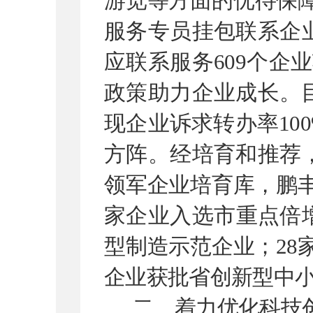
游览等方面的优待保
服务专员挂包联系企
应联系服务
609
个企业
政策助力企业成长。
现企业诉求转办率
10
方阵。经培育和推荐
领军企业培育库，鹏
家企业入选市重点倍
型制造示范企业；
28
企业获批省创新型中
二、着力优化科技