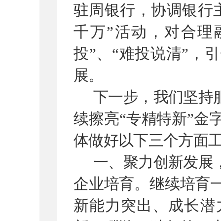
驻周银行，协调银行
千万
”
活动，对合理
投
”
、
“
难投说清
”
，引
展。
下一步，我们坚持
续擦亮
“
专精特新
”
金
体
做好以下
三个方面
一、聚力创新发展
企业培育。继续培育
新能力突出、成长潜