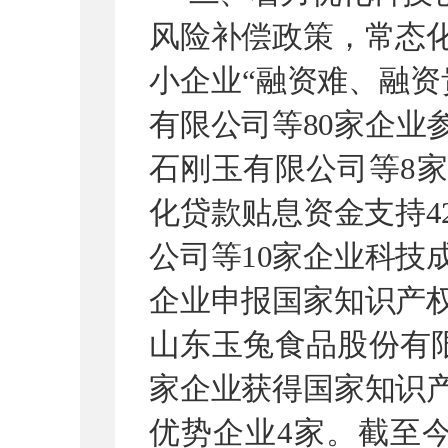
风险补偿政策，常态
小企业
“
融资难、融资
有限公司等
80
家企业
石刚玉有限公司等
8
家
化贷款贴息资金支持
4
公司等
10
家企业科技
企业申报国家知识产
山东玉兔食品股份有
家企业获得国家知识
优势企业
4
家。
截
至