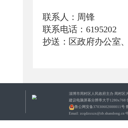
联系人：
周锋
联系电话：
619520
2
抄送：区政府办公室
淄博市周村区人民政府主办 周村区
建议电脑屏幕分辨率大于1280x768
鲁公网安备37030602000011号
鲁
Email: zcqdzxxzx@zb.sha