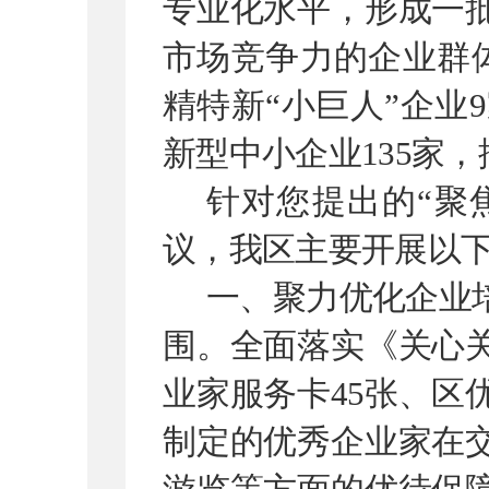
专业化水平，形成一
市场竞争力的企业群
精特新
“
小巨人
”
企业
9
新型中小企业
135
家，
针对您提出的
“
聚
议，我区主要
开展以
一、
聚力优化企业
围。全面落实《关心
业家服务卡
45
张、区
制定的优秀企业家在