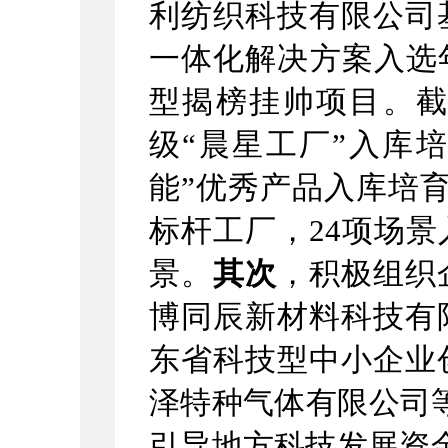
利纺织科技有限公司
一体化解决方案入选
型揭榜挂帅项目。
级
“
晨星工厂
”
入库培
能
”
优秀产品入库培
标杆工厂，
24
项场景
景。
其次
，
积极组织
博同辰新材料科技有
东省科技型中小企业
泽特种气体有限公司
引导地方科技发展资