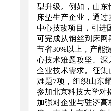
型
升级
。例如，山东
床垫生产企业，通过
中心技改项目，引进
可完成从钢丝到床网
节省
30%
以上，产能
心技术难题攻坚。
深
企业技术需求。征集
难题
7
项，组织山东
参加北京科技大学对
加强对企业与驻济高