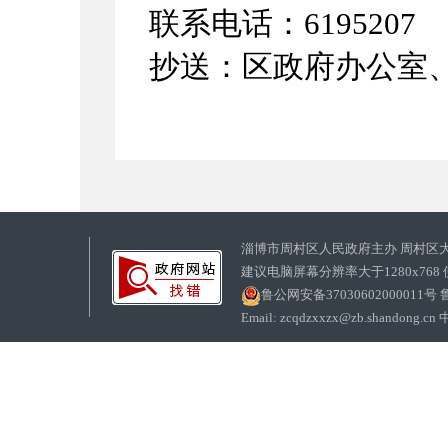
联系电话：
6195207
抄送：
区政府
办公
室
淄博市周村区人民政府主办 周村区
建议电脑屏幕分辨率大于1280x768
鲁公网安备37030602000011号
鲁
Email: zcqdzxxzx@zb.sha