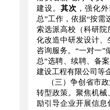
建设。
其次
，强化外
总
”
工作，依据
“
按需
索选派高校（科研院
化改造
中
研发设计、
咨询服务
。
“
一对一
”
总
”
选聘、续聘、备案
建设工程有限公司等
（三）争创省市
政
转型政策。聚焦
机械
励引导企业开展信息