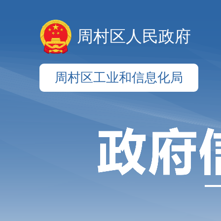
周村区人民政府
周村区工业和信息化局