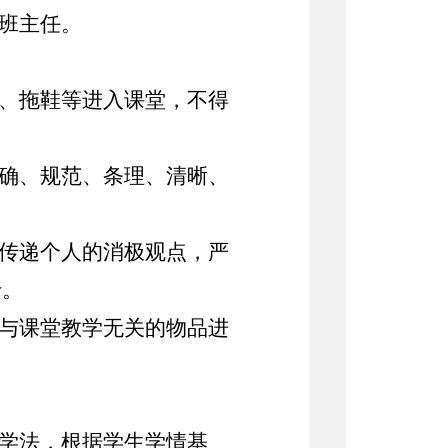
给班主任。
裙、拖鞋等进入课堂，不得
正确、规范、条理、清晰、
上传递个人的消极观点，严
行。
带与课堂教学无关的物品进
、学法，根据学生学情基