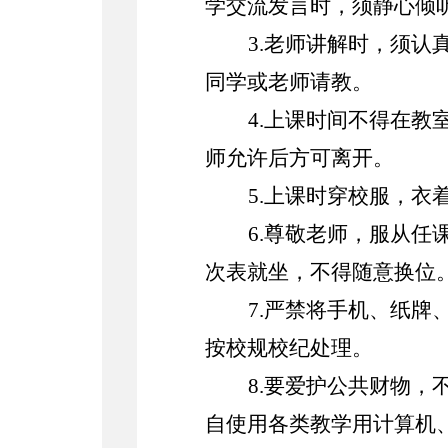
学交流发言时，须静心倾
3.老师讲解时，须
同学或老师请教。
4.上课时间不得在
师允许后方可离开。
5.上课时穿校服，
6.尊敬老师，服从
次表就坐，不得随意换位
7.严禁将手机、纸
按校规校纪处理。
8.要爱护公共财物
自使用各类教学用计算机