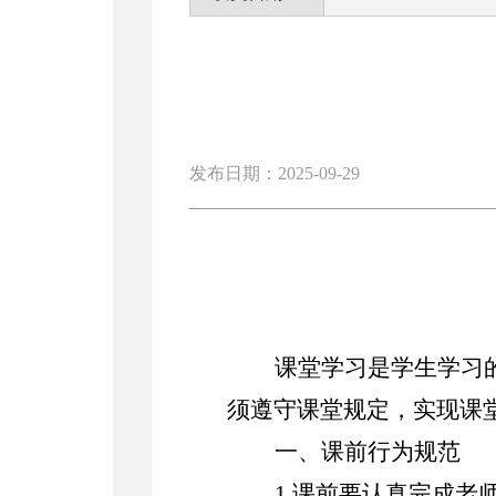
发布日期：2025-09-29
课堂学习是学生学习
须遵守课堂规定，实现课
一、课前行为规范
1.课前要认真完成老