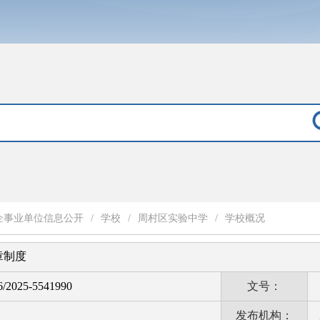
企事业单位信息公开
/
学校
/
周村区实验中学
/
学校概况
章制度
6/2025-5541990
文号：
发布机构：