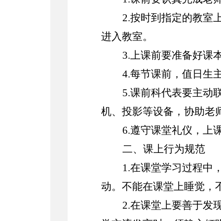
2.按时到指定的教
进入教室。
3.上课前要准备好课
4.每节课前，值日生
5.课前科代表要主
机、投影等设备，协助老
6.遵守课堂礼仪，上
二、课上行为规范
1.在课堂学习过程
动。不能在课堂上睡觉，
2.在课堂上要善于