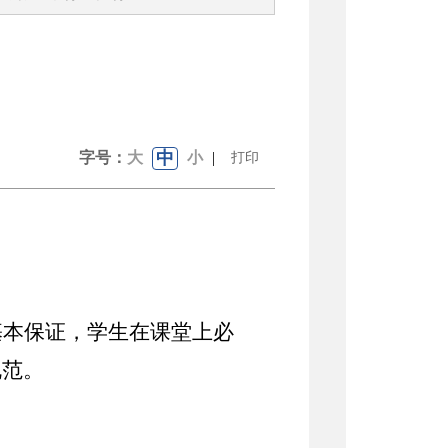
中
字号：
大
小
|
打印
基本保证，学生在课堂上必
规范。