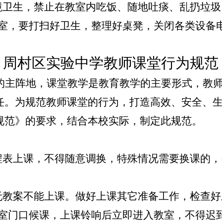
环境卫生，禁止在教室内吃饭、随地吐痰、乱扔垃圾
开教室，要打扫好卫生，整理好桌凳，关闭各类设备
周村区实验中学教师课堂行为规范
的主阵地，课堂教学是教育教学的主要形式，教
任。为规范教师课堂的行为，打造高效、安全、
规范
》的要求，结合本校实际，制定此规范。
课程表上课，不得随意调换，特殊情况需要换课的
，无教案不能上课。做好上课其它准备工作，检查
教室门口候课，上课铃响后立即进入教室，不得迟