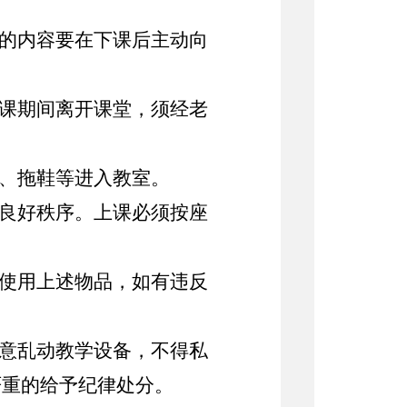
解的内容要在下课后主动向
上课期间离开课堂，须经老
裙、拖鞋等进入教室。
堂良好秩序。上课必须按座
上使用上述物品，如有违反
随意乱动教学设备，不得私
严重的给予纪律处分。