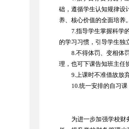
础，遵循学生认知规律设
养、核心价值的全面培养
7.指导学生掌握科
的学习习惯，引导学生独
8.不得体罚、变相
理，也可下课告知班主任
9.上课时不准借故放
10.统一安排的自习
为进一步加强学校财