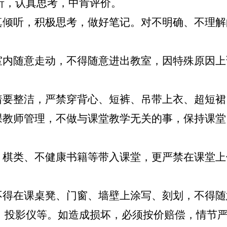
听，认真思考，中肯评价。
认真倾听，积极思考，做好笔记。对不明确、不理
教室内随意走动，不得随意进出教室，因特殊原因
衣着要整洁，严禁穿背心、短裤、吊带上衣、超短
任课教师管理，不做与课堂教学无关的事，保持课
。
牌、棋类、不健康书籍等带入课堂，更严禁在课堂
，不得在课桌凳、门窗、墙壁上涂写、刻划，不得
、投影仪等。如造成损坏，必须按价赔偿，情节