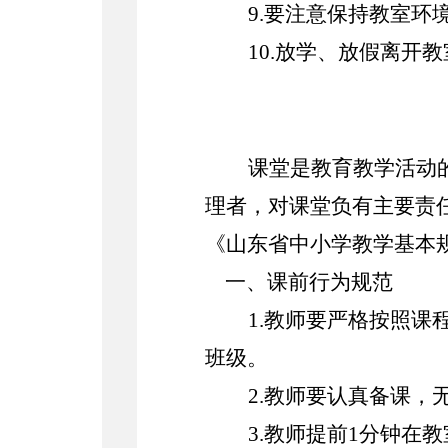
9.要注意保持教室
10.放学、放假离
课堂是教育教学活动
理者，对课堂负有主要责
《山东省中小学教学基本
一、课前行为规范
1.教师要严格按照
班级。
2.教师要认真备课
3.教师提前1分钟在