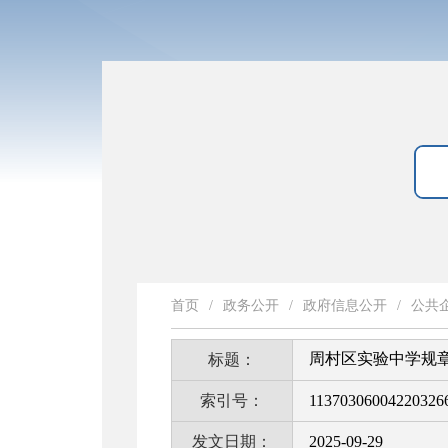
首页
/
政务公开
/
政府信息公开
/
公共
周村区实验中学规
标题：
索引号：
11370306004220326
发文日期：
2025-09-29