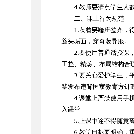
4.教师要清点学生
二、课上行为规范
1.衣着要端庄整齐
蓬头垢面，穿奇装异服。
2.要使用普通话授
工整、精炼、布局结构合
3.要关心爱护学生
禁发布违背国家教育方针
4.课堂上严禁使用
入课堂。
5.上课中途不得随意
6.教学目标要明确