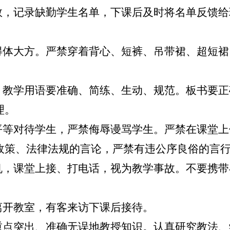
人数，记录缺勤学生名单，下课后及时将名单反馈
，得体大方。严禁穿着背心、短裤、吊带裙、超短
课，教学用语要准确、简练、生动、规范。板书要
理。
，平等对待学生，严禁侮辱谩骂学生。严禁在课堂
政策、法律法规的言论，严禁有违公序良俗的言
手机，课堂上接、打电话，视为教学事故。不要携
离开教室，有客来访下课后接待。
，重点突出、准确无误地教授知识。认真研究教法