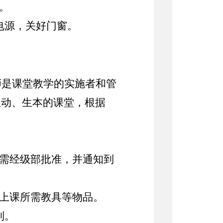
。
电源，关好门窗。
师是课堂教学的实施者和管
生动、生本的课堂，根据
，需经级部批准，并通知到
好上课所需教具等物品。
到。