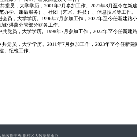
共党员，大学学历，
2001
年
7
月参加工作。
2021
年
8
月至今在新
范办学、课后服务）、社团（艺术、科技）、信息技术等工作。
进会员，大学学历。
1996
年
7
月参加工作，
2022
年至今任新建路
助赵洪燕分管部分财务工作。
中共党员，大学学历。
1998
年
7
月参加工作，
2022
年至今任新建
中共党员，大学学历。
2011
年
7
月参加工作，
2023
年至今任新建
建、纪检工作。
人民政府主办 周村区大数据局承办