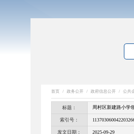
首页
/
政务公开
/
政府信息公开
/
公共
周村区新建路小学
标题：
索引号：
11370306004220326
发文日期：
2025-09-29