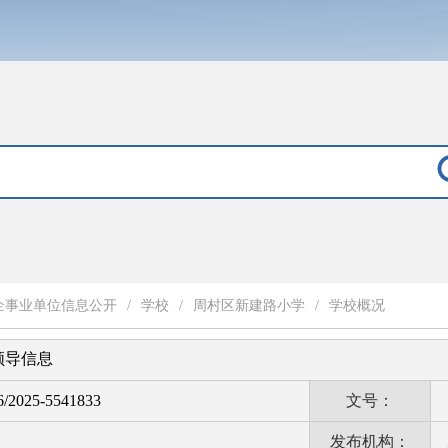
企事业单位信息公开
/
学校
/
周村区新建路小学
/
学校概况
领导信息
6/2025-5541833
文号：
发布机构：