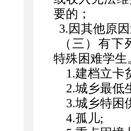
要的；
3.
因其他原因
（三）有下
特殊困难学生
1.
建档立卡
2.
城乡最低
3.
城乡特困
4.
孤儿
;