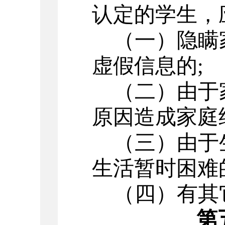
认定的学生，
（一）
隐瞒
虚假信息的
;
（二）
由于
原因造成家庭
（三）
由于
生活暂时困难
（四）
有其
第