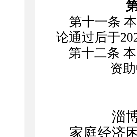
第十一条
本
论通过后于
20
第十二条
本
资助
淄
家庭经济