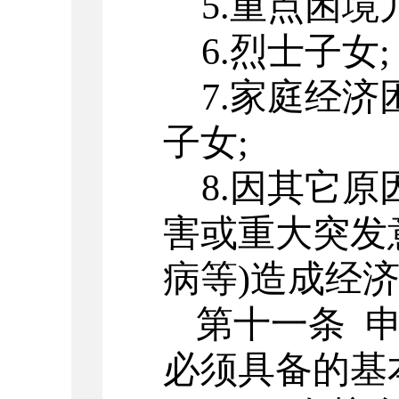
5.
重点困境
6.
烈士子女
;
7.
家庭经济
子女
;
8.
因其它原
害或重大突发
病等
)
造成经
第十一条
必须具备的基