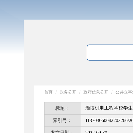
首页
/
政务公开
/
政府信息公开
/
公共企事
淄博机电工程学校学生
标题：
索引号：
113703060042203266/2
发文日期：
2022-09-30