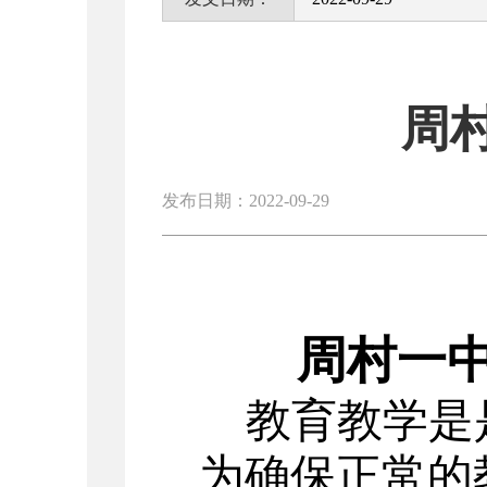
周
发布日期：2022-09-29
周村一
教育教学是
为确保正常的