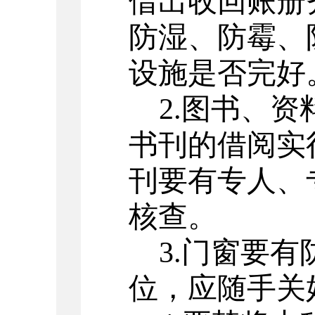
借出收回账册
防湿、防霉、
设施是否完好
2
.
图书、资
书刊的借阅实
刊要有专人、
核查。
3
.
门窗要有
位，应随手关