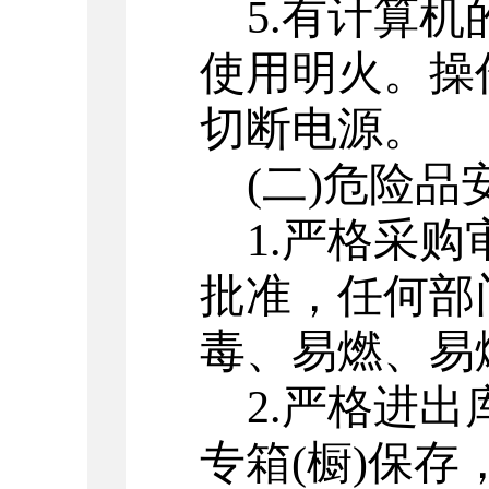
5.有计算
使用明火。操
切断电源。
(二)危险品
1.严格采
批准，任何部
毒、易燃、易
2.严格进
专箱(橱)保