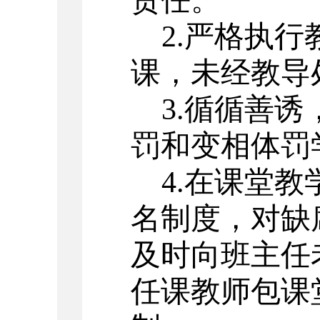
责任。
2.严格执
课，未经教导
3.循循善
罚和变相体罚
4.在课堂
名制度，对缺
及时向班主任
任课教师包课