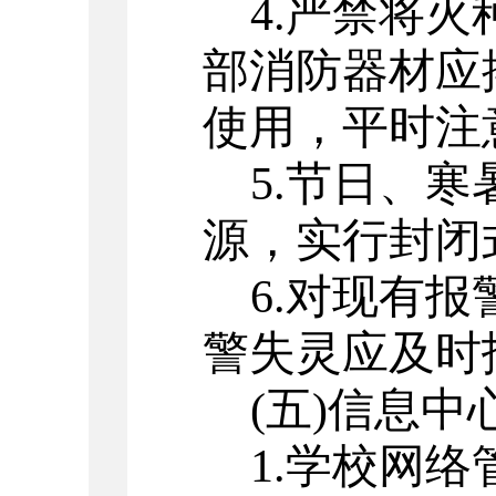
4
.
严禁将火
部消防器材应
使用，平时注
5
.
节日、寒
源，实行封闭
6
.
对现有报
警失灵应及时
(
五
)信息中
1
.
学校网络