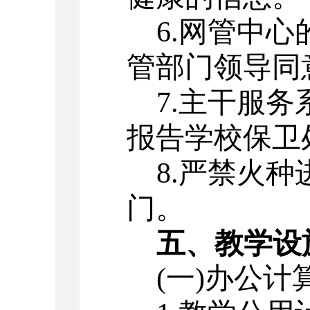
6
.
网管中心
管部门领导同
7
.
主干服务
报告学校保卫
8
.
严禁火种
门。
五、教学设
(一)办公