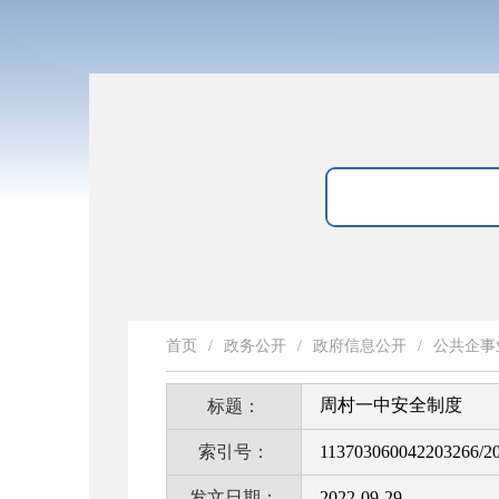
首页
/
政务公开
/
政府信息公开
/
公共企事
周村一中安全制度
标题：
索引号：
113703060042203266/2
发文日期：
2022-09-29