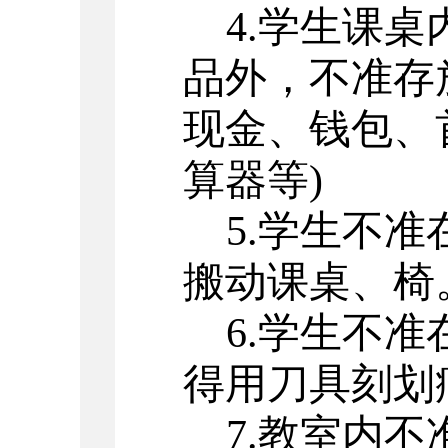
4.学生课
品外，不准存
现金、钱包、
算器等)
5.学生不
搬动课桌、椅
6.学生不
得用刀具刻划
7.教室内