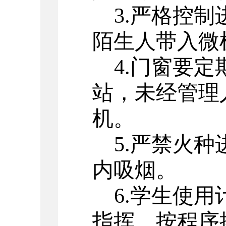
3.严格控
陌生人带入微
4.门窗要
站，未经管理
机。
5.严禁火
内吸烟。
6.学生使
指挥，按程序