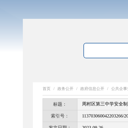
首页
/
政务公开
/
政府信息公开
/
公共企事
周村区第三中学安全制
标题：
索引号：
113703060042203266/2
发文日期：
2023-09-26