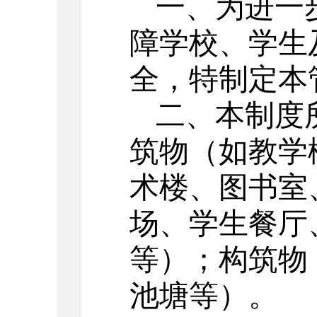
一、为进一
障学校、学生
全，特制定本
二、本制度
筑物（如教学
术楼、图书室
场、学生餐厅
等）；构筑物
池塘等）。