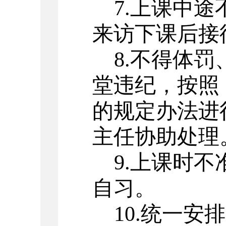
7.上课中
来访下课后接
8.不得体
堂违纪，按照
的规定办法进
主任协助处理
9.上课时
自习。
10.统一