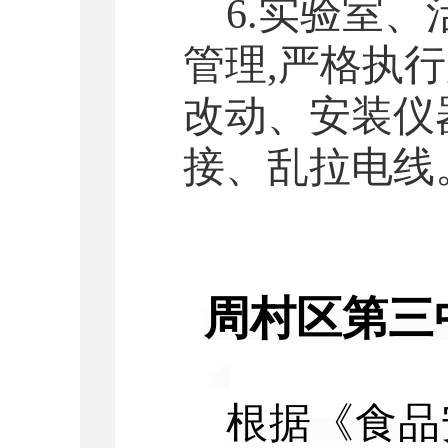
6.实验
室、
管理
,严格执
改动、安装仪
接、乱拉电线
周村区
第三
根据《食品