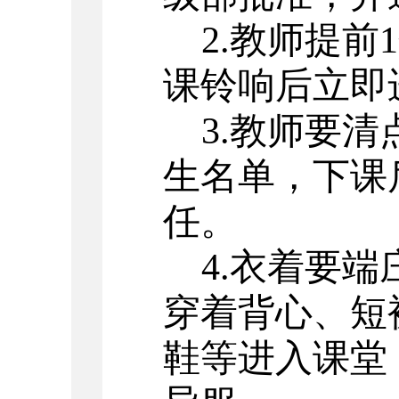
2.教师提
课铃响后立即
3.教师要
生名单，下课
任。
4.衣着要
穿着背心、短
鞋等进入课堂