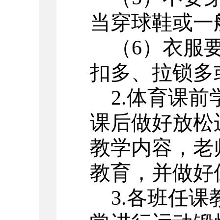
当穿球鞋或一
（
6）衣服
扣多、拉锁多
2.体育课
课后做好放松
教学内容，老
教育，并做好
3.各班任