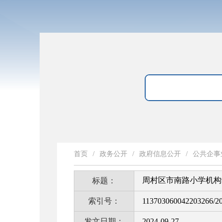
首页
/
政务公开
/
政府信息公开
/
公共企事
周村区市南路小学机构
标题：
索引号：
113703060042203266/2
发文日期：
2024-09-27