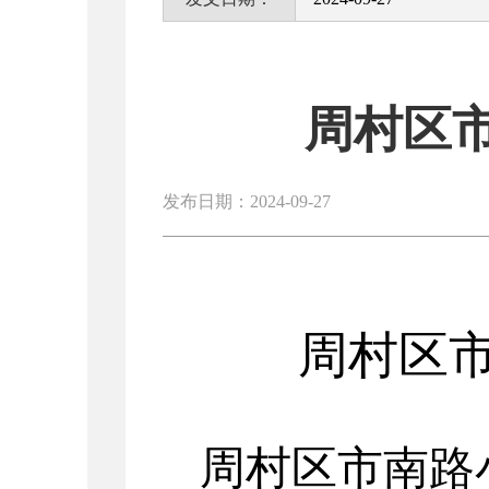
周村区
发布日期：2024-09-27
周村区
周村区市南路