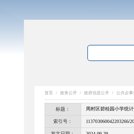
首页
/
政务公开
/
政府信息公开
/
公共企事
周村区碧桂园小学统计
标题：
索引号：
113703060042203266/2
发文日期：
2024-09-29