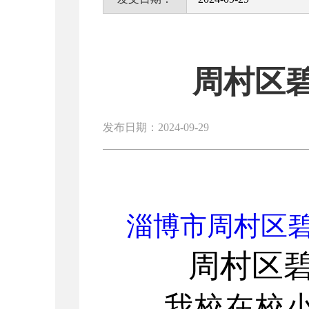
周村区
发布日期：2024-09-29
淄博市周村区碧
周村区
我校在校