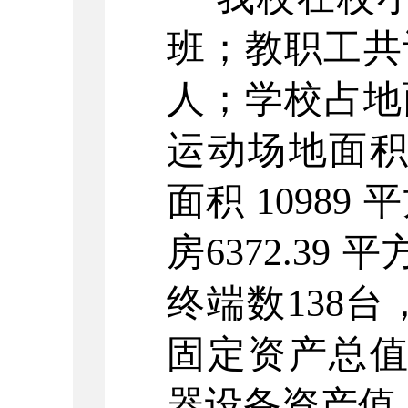
班；教职工共
人；学校占地
运动场地面
面积
10989
平
房6372.39
平
终端数
138
固定资产总
器设备资产值