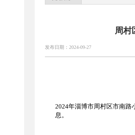
周村
发布日期：2024-09-27
202
4
年
淄博市周村区市南路
息
。