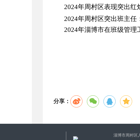
2024年周村区表现突出
2024年周村区突出班主任
2024年淄博市在班级管
分享：
淄博市周村区