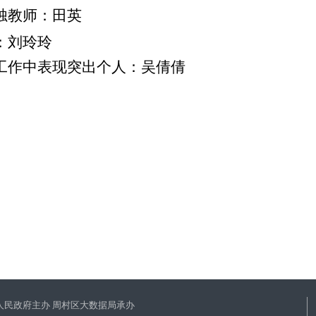
红烛教师：田英
：刘玲玲
理工作中表现突出个人：吴倩倩
人民政府主办 周村区大数据局承办