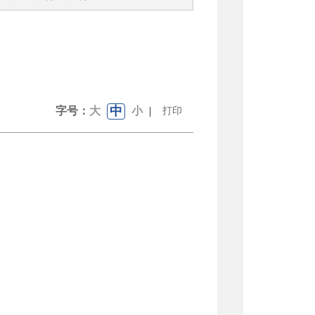
中
字号：
大
小
|
打印