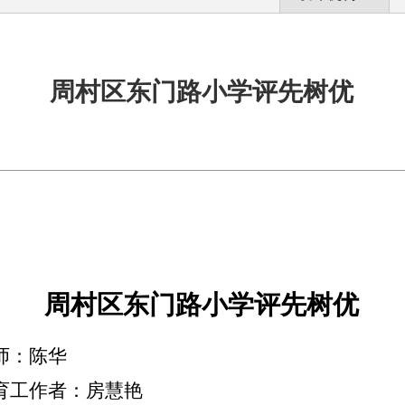
周村区东门路小学评先树优
周村区东门路小学评先树优
师：陈华
教育工作者：房
慧
艳