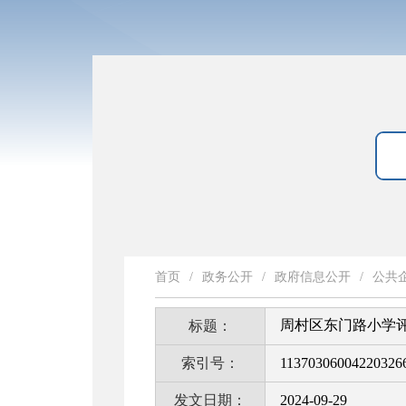
首页
/
政务公开
/
政府信息公开
/
公共
周村区东门路小学
标题：
索引号：
11370306004220326
发文日期：
2024-09-29