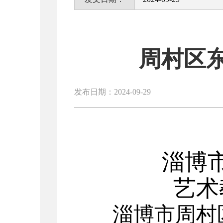
周村区
发布日期：2024-09-29
淄博
艺术
淄博市周村