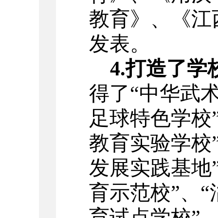
教育》、《江
发表。
4.打造了
得了
“中华武
足球特色学校
教育实验学校
发展实践基地
育示范校”、
育试点学校”