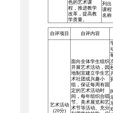
色的艺术课
列出
程，推进教学
课程
改革，提高教
名称
学质量。
自评项目
自评内容
面向全体学生组织
开展艺术活动，因
地制宜建立学生艺
术社团或兴趣小
组，保证每周有固
定的艺术活动时
间，每年组织合唱
节、美术展览和艺
艺术活动
术节等活动。充分
(20
分
)