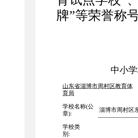
牌”等荣誉称
中小学
山东省淄博市周村区教育体
育局
学校名称
(
公
淄博市周村区
章
):
学校类
别
: