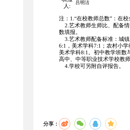
吕明洁
人
:
注：
1.
“在校教师总数”：在
2.
艺术教师生师比、配备情
数填报。
3.
艺术教师配备标准：城镇
6:1
，美术学科
7:1
；农村小学
美术学科
8:1
。初中教学班数
高中、中等职业技术学校教
4.
学校可另附自评报告。
分享：