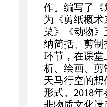
作。编写了《
为《剪纸概术
菜》《动物》
纳简括、剪制
环节，在课堂
析、绘画、剪
天马行空的想
形式。
201
非物质文化遗