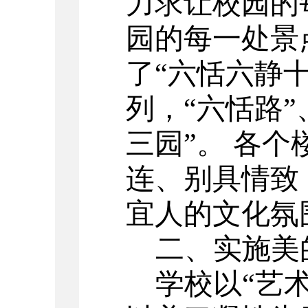
力求让校园的
园的每一处景
了
“六恬六静
列，“六恬路”
三园”。 各
连、别具情致
宜人的文化氛
二、实施美
学校以
“艺