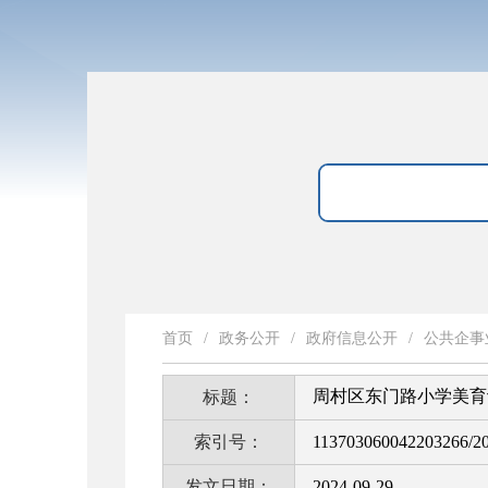
首页
/
政务公开
/
政府信息公开
/
公共企事
周村区东门路小学美育
标题：
索引号：
113703060042203266/2
发文日期：
2024-09-29