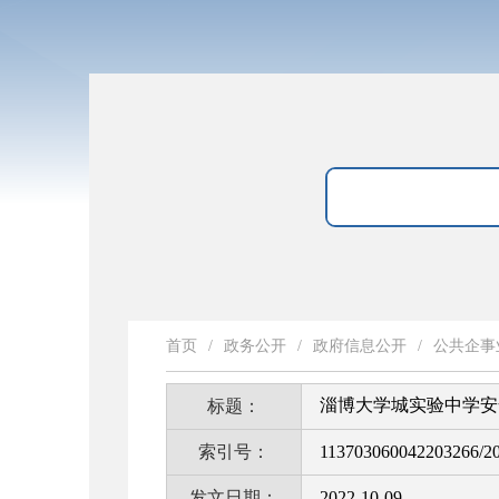
首页
/
政务公开
/
政府信息公开
/
公共企事
淄博大学城实验中学安
标题：
索引号：
113703060042203266/2
发文日期：
2022-10-09