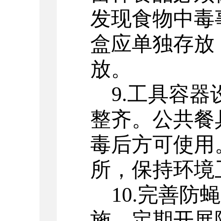
发现食物中毒
盒应单独存放
放。
9.
工具容器
整齐。公共餐
毒后方可使用
所，保持环境
10.
完善防蝇
施，定期开展