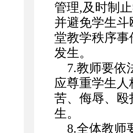
管理
,
及时制止
并避免学生斗
堂教学秩序事
发生。
7.
教师要依
应尊重学生人
苦、侮辱、殴
生。
8.
全体教师