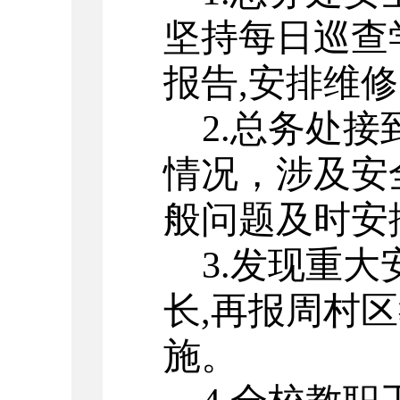
坚持每日巡查
报告
,
安排维修
2.
总务处接
情况，涉及安
般问题及时安
3.
发现重大
长
,
再报周村区
施。