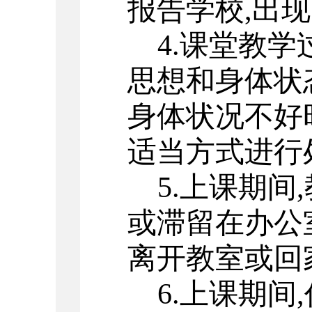
报告学校
,
出现
4.
课堂教学
思想和身体状
身体状况不好
适当方式进行
5.
上课期间
,
或滞留在办公
离开教室或回
6.
上课期间
,