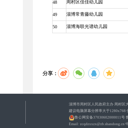
周村区佳佳幼儿园
48
淄博常青藤幼儿园
49
淄博海联光谱幼儿园
50
分享：
淄博市周村区人民政府主办 周村区
建议电脑屏幕分辨率大于1280x768
鲁公网安备37030602000011号
鲁
Email: zcqdzxxzx@zb.sha