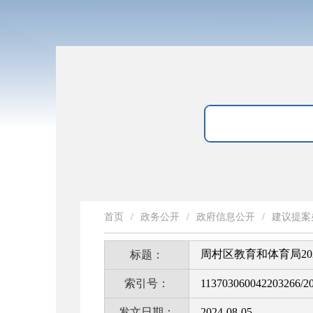
首页
/
政务公开
/
政府信息公开
/
建议提案
周村区教育和体育局2
标题：
索引号：
113703060042203266/2
发文日期：
2024-08-05