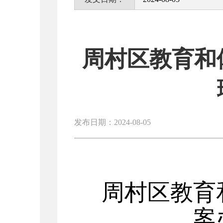
周村区教育和
发布日期：2024-08-05
周村
区教
育
案