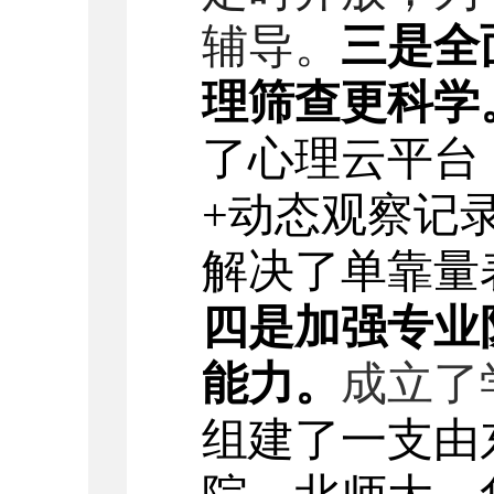
辅导。
三是全
理筛查更科学
了
心理云平台
+动态观察记录
解决了单靠量
四是
加强
专业
能力。
成立了
组建
了一支
由