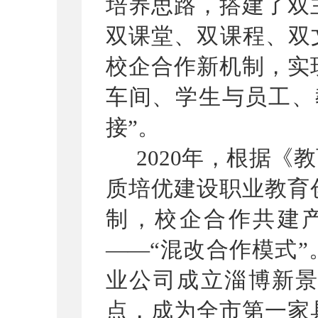
培养思路，搭建了双
双课堂、双课程、双
校企合作新机制，实
车间、学生与员工、
接
”
。
2020
年，根据《教
质培优建设职业教育
制，校企合作共建
——
“
混改合作模式
”
业公司成立淄博新
点，成为全市第一家