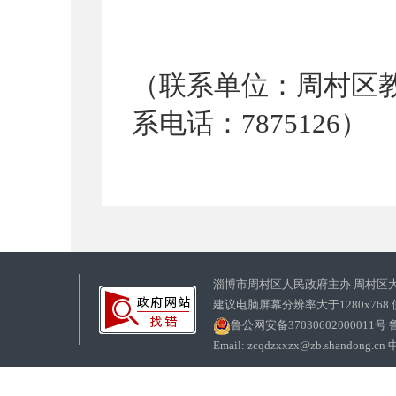
（联系单位：周村区
系电话：
7875126
）
淄博市周村区人民政府主办 周村区
建议电脑屏幕分辨率大于1280x768
鲁公网安备37030602000011号
鲁
Email: zcqdzxxzx@zb.sha