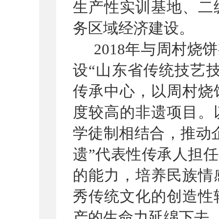
生产性实训基地、二
务区域经济建设。
2018
年与周村烧饼
设
“
山东省传统技艺
传承中心，以周村烧
度较高的非遗项目。
学徒制相结合，推动
遗
”
代表性传承人担任
的能力，培养民族情
秀传统文化的创造性
产的生命力延绵下去