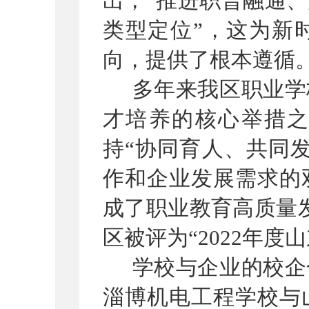
出，
“
推进职普融通、
类型定位
”
，这为新
向，提供了根本遵循
多年来我区职业学
才培养的核心举措
持
“
协同育人、共同
作和企业发展需求的
成了职业教育高质量
区被评为
“2022
年度山
学校与企业的校企
淄博机电工程学校与