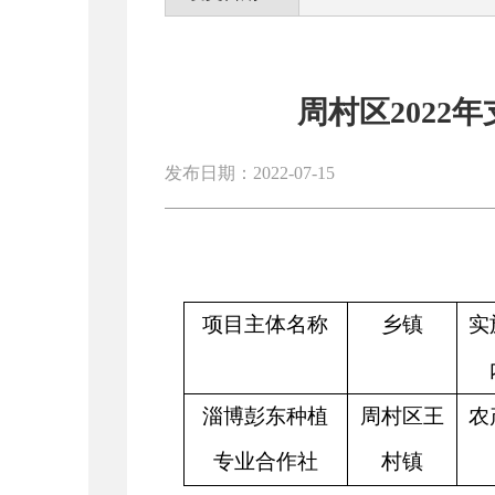
周村区2022
发布日期：2022-07-15
项目主体名称
乡镇
实
淄博彭东种植
周村区王
农
专业合作社
村镇