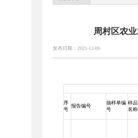
周村区农业农
发布日期：2021-12-06
序
抽样单编
样品
报告编号
号
号
名称