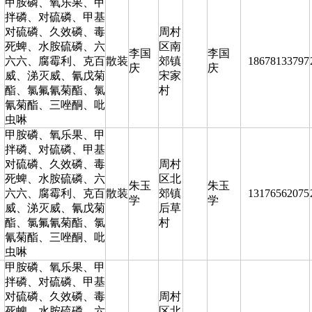
甲胺磷、氧乐果、甲
拌磷、对硫磷、甲基
对硫磷、久效磷、毒
周村
死蜱、水胺硫磷、六
区南
李国
李国
六六、腐霉利、克百
散装
郊镇
18678133797
庆
庆
威、涕灭威、氰戊菊
宋家
酯、氯氟氰菊酯、氯
村
氰菊酯、三唑酮、吡
虫啉
甲胺磷、氧乐果、甲
拌磷、对硫磷、甲基
对硫磷、久效磷、毒
周村
死蜱、水胺硫磷、六
区北
朱玉
朱玉
六六、腐霉利、克百
散装
郊镇
13176562075
学
学
威、涕灭威、氰戊菊
后草
酯、氯氟氰菊酯、氯
村
氰菊酯、三唑酮、吡
虫啉
甲胺磷、氧乐果、甲
拌磷、对硫磷、甲基
对硫磷、久效磷、毒
周村
死蜱、水胺硫磷、六
区北