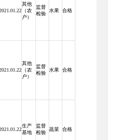
其他
监督
2021.01.22
（农
水果
合格
检验
户）
其他
监督
2021.01.22
（农
水果
合格
检验
户）
生产
监督
2021.01.22
蔬菜
合格
基地
检验