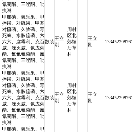
氰菊酯、三唑酮、吡
虫啉
甲胺磷、氧乐果、甲
拌磷、对硫磷、甲基
对硫磷、久效磷、毒
周村
死蜱、水胺硫磷、六
区北
王立
王立
六六、腐霉利、克百
散装
郊镇
13345229876
刚
刚
威、涕灭威、氰戊菊
后草
酯、氯氟氰菊酯、氯
村
氰菊酯、三唑酮、吡
虫啉
甲胺磷、氧乐果、甲
拌磷、对硫磷、甲基
对硫磷、久效磷、毒
周村
死蜱、水胺硫磷、六
区北
王立
王立
六六、腐霉利、克百
散装
郊镇
13345229876
刚
刚
威、涕灭威、氰戊菊
后草
酯、氯氟氰菊酯、氯
村
氰菊酯、三唑酮、吡
虫啉
甲胺磷、氧乐果、甲