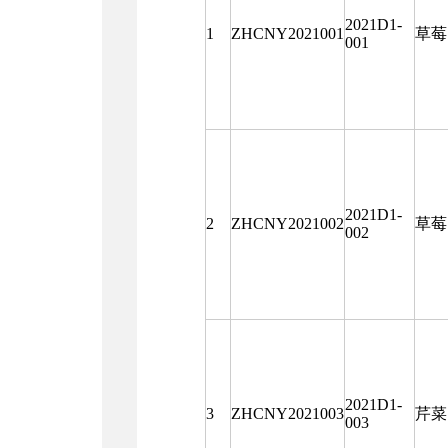
2021D1-
1
ZHCNY2021001
草莓
001
2021D1-
2
ZHCNY2021002
草莓
002
2021D1-
3
ZHCNY2021003
芹菜
003