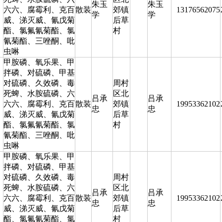
朱玉
朱玉
六六、腐霉利、克百
散装
郊镇
13176562075
学
学
威、涕灭威、氰戊菊
后草
酯、氯氟氰菊酯、氯
村
氰菊酯、三唑酮、吡
虫啉
甲胺磷、氧乐果、甲
拌磷、对硫磷、甲基
对硫磷、久效磷、毒
周村
死蜱、水胺硫磷、六
区北
吕承
吕承
六六、腐霉利、克百
散装
郊镇
19953362102
忠
忠
威、涕灭威、氰戊菊
后草
酯、氯氟氰菊酯、氯
村
氰菊酯、三唑酮、吡
虫啉
甲胺磷、氧乐果、甲
拌磷、对硫磷、甲基
对硫磷、久效磷、毒
周村
死蜱、水胺硫磷、六
区北
吕承
吕承
六六、腐霉利、克百
散装
郊镇
19953362102
忠
忠
威、涕灭威、氰戊菊
后草
酯、氯氟氰菊酯、氯
村