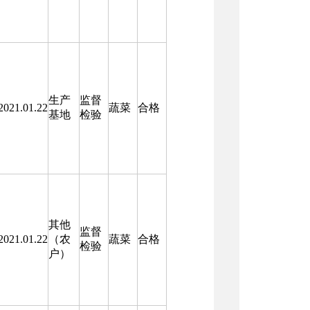
生产
监督
2021.01.22
蔬菜
合格
基地
检验
其他
监督
2021.01.22
（农
蔬菜
合格
检验
户）