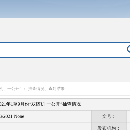
机、一公开”
/
抽查情况、查处结果
21年1至9月份“双随机 一公开”抽查情况
B/2021-None
文号：
发布机构：