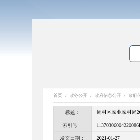
首页
/
政务公开
/
政府信息公开
/
政府
周村区农业农村局2
标题：
索引号：
11370306004220086
发文日期：
2021-01-27