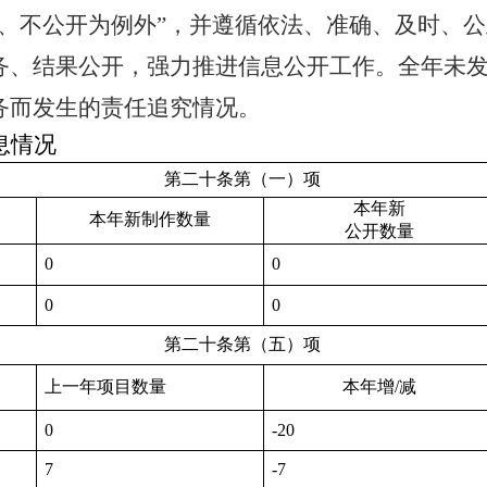
、不公开为例外
”
，并遵循依法、准确、及时、公
务、结果公开，强力推进信息公开工作。全年未
务而发生的责任追究情况。
息情况
第二十条第（一）项
本年新
本年新制作数量
公开数量
0
0
0
0
第二十条第（五）项
上一年项目数量
本年增
/
减
0
-20
7
-7