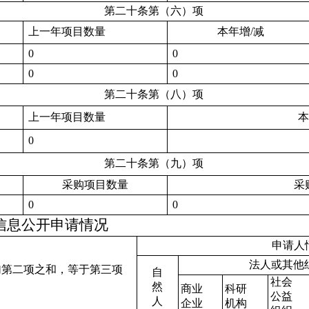
第二十条第（六）项
上一年项目数量
本年增
/
减
0
0
0
0
第二十条第（八）项
上一年项目数量
本
0
第二十条第（九）项
采购项目数量
采
0
0
信息公开申请情况
申请人
法人或其他
加第二项之和，等于第三项
自
社会
然
商业
科研
公益
人
企业
机构