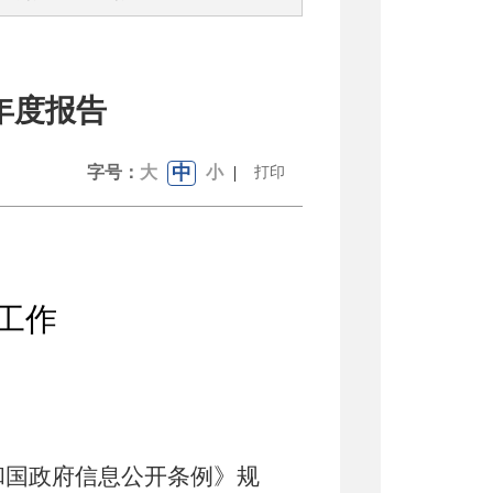
年度报告
中
字号：
大
小
|
打印
工作
和国政府信息公开条例》规