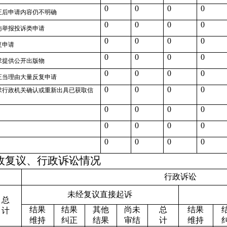
0
0
0
0
正后申请内容仍不明确
0
0
0
0
访举报投诉类申请
0
0
0
0
复申请
0
0
0
0
求提供公开出版物
0
0
0
0
正当理由大量反复申请
0
0
0
0
求行政机关确认或重新出具已获取信
0
0
0
0
0
0
0
0
0
0
0
0
政复议、行政诉讼情况
行政诉讼
未经复议直接起诉
总
结果
结果
其他
尚未
总
结果
计
维持
纠正
结果
审结
计
维持