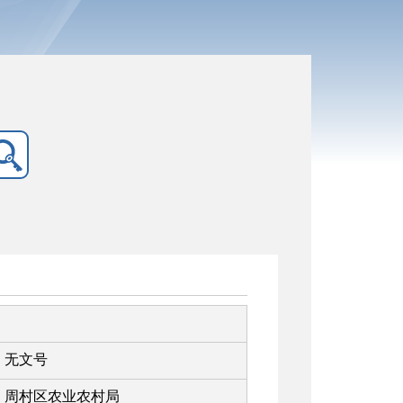
无文号
周村区农业农村局