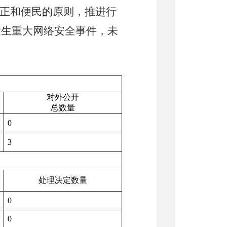
正和便民的原则，推进行
发生重大网络安全事件，未
对外公开
总数量
0
3
处理决定数量
0
0