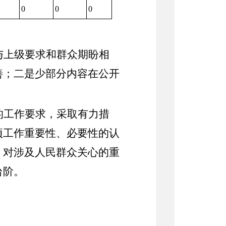
0
0
0
与上级要求和群众期盼相
善；二是少部分内容在公开
的工作要求，采取有力措
项工作重要性、必要性的认
，对涉及人民群众关心的重
台阶。