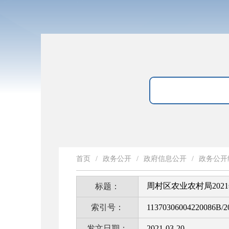
首页
/
政务公开
/
政府信息公开
/
政务公开
周村区农业农村局202
标题：
索引号：
11370306004220086B/2
发文日期：
2021-03-20