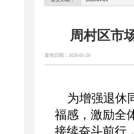
周村区市
发布日期：2026-01-26
为增强退休
福感，激励全
接续奋斗前行