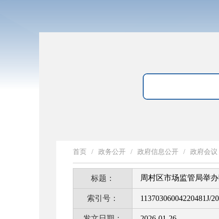
首页
/
政务公开
/
政府信息公开
/
政府会议
周村区市场监管局举办
标题：
索引号：
11370306004220481J/2
发文日期：
2026-01-26