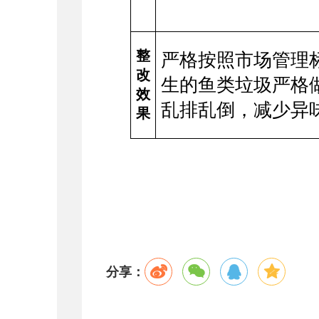
整
严格按照市场管理
改
生的鱼类垃圾严格
效
乱排乱倒，减少异
果
分享：