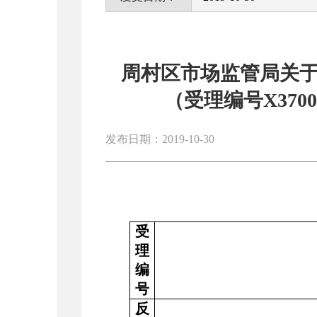
周村区市场监管局关于
（受理编号X3700
发布日期：2019-10-30
受
理
编
号
反