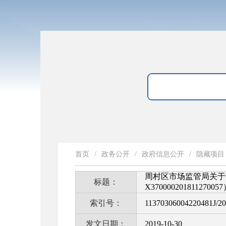
首页
/
政务公开
/
政府信息公开
/
隐藏项目
周村区市场监管局关于
标题：
X37000020181127
索引号：
11370306004220481J/2
发文日期：
2019-10-30