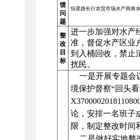
馈
恒星路长行农贸市场水产商将
问
题
进一步加强对水产
整
准，督促水产区业
改
目
到入桶回收，禁止
标
扰民。
一是开展专题会
境保护督察“回头看
X3700002018
论，安排一名班子
限，制定整改时间
二是做好实地整