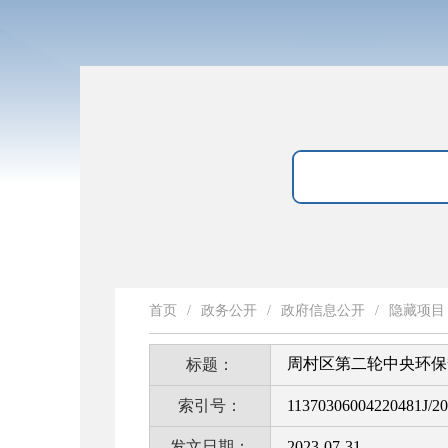
首页
/
政务公开
/
政府信息公开
/
隐藏项目
周村区第二轮中央环保督察
标题：
索引号：
11370306004220481J/2
发文日期：
2023-07-31