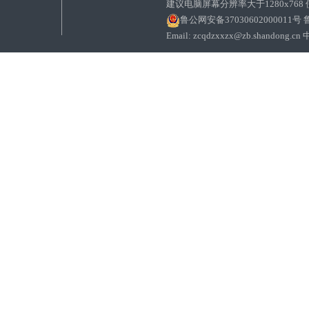
建议电脑屏幕分辨率大于1280x768
鲁公网安备37030602000011号
鲁
Email: zcqdzxxzx@zb.sha