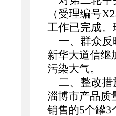
对第二轮
中
（受理编号
X2
工作已完成。
一、
群众反
新华大道信继
污染大气。
二、
整改措
淄博市产品质
销售的
5个罐3