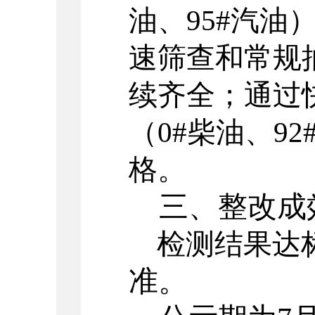
油、95#汽油
速筛查和常规
续齐全；通过
（0#柴油、92
格。
三
、
整改成
检测结果达
准。