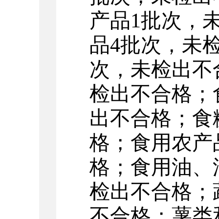
产品
1
批次
，
品
4
批次
，
未
次
，
未检出不
检出不合格
；
出不合格
；
食
格
；
食用农产
格
；
食用油、
检出不合格
；
不合格
；薯类