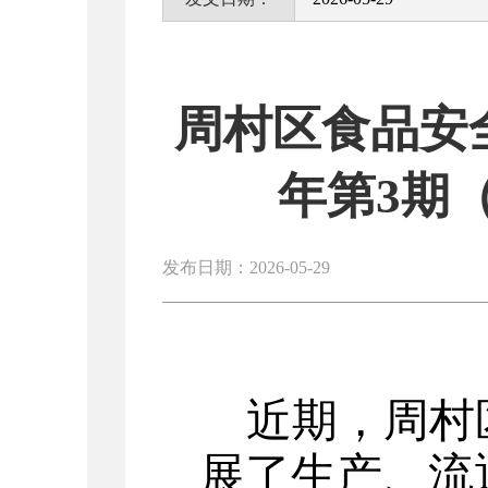
周村区食品安全
年第3期（
发布日期：2026-05-29
近期，周村
展了生产、流