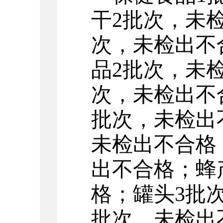
干
2
批次，
未
次
，
未检出不
品
2
批次，
未
次
，
未检出不
批次，
未检出
未检出不合格
出不合格
；
蜂
格
；
罐头
3
批
批次，
未检出