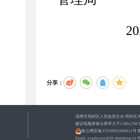
20
分享：
淄博市周村区人民政府主办 周村区
建议电脑屏幕分辨率大于1280x768
鲁公网安备37030602000011号
鲁
Email: zcqdzxxzx@zb.sha