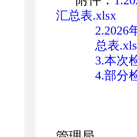
附件：
1.
汇总表.xlsx
2.20
总表.xls
3.本次
4.部分
管理局