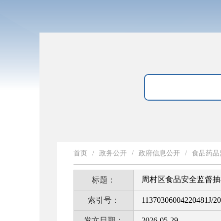
首页
/
政务公开
/
政府信息公开
/
食品药品
周村区食品安全监督抽检
标题：
索引号：
11370306004220481J/2
发文日期：
2026-05-29