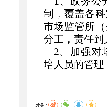
1
、政务公
制，
覆盖
各科
市场监管所（
分工，责任到
2
、加强对
培人员的管理
分享：