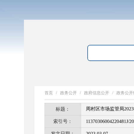
首页
/
政务公开
/
政府信息公开
/
政务公开
周村区市场监管局202
标题：
索引号：
11370306004220481J/2
发文日期：
2023-03-07