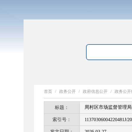
首页
/
政务公开
/
政府信息公开
/
政务公开
周村区市场监督管理局 
标题：
索引号：
11370306004220481J/2
发文日期：
2026-03-27