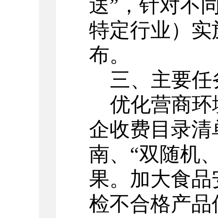
送
”
，针对不
特定行业）实
布。
三、
主要任
优化营商环
企收费目录清
南、
“
双随机
果。加大食品
检不合格产品