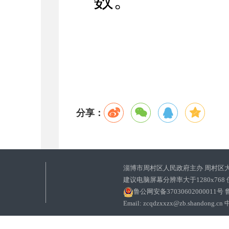
数。
分享：
淄博市周村区人民政府主办 周村区
建议电脑屏幕分辨率大于1280x768
鲁公网安备37030602000011号
鲁
Email: zcqdzxxzx@zb.sha