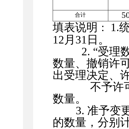
5
合计
填表说明
1.
：
12
月
31
日。
2.
“受理
数量、撤销许可
出受理决定、
不予许
数量。
3.
准予变
的数量，分别计