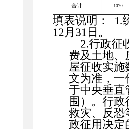
合计
1070
填表说明：
1.
12
月
31
日。
2.
行政征
费及土地、
屋征收实施
文为准，一
于中央垂直
围）。行政
救灾、反恐
政征用决定