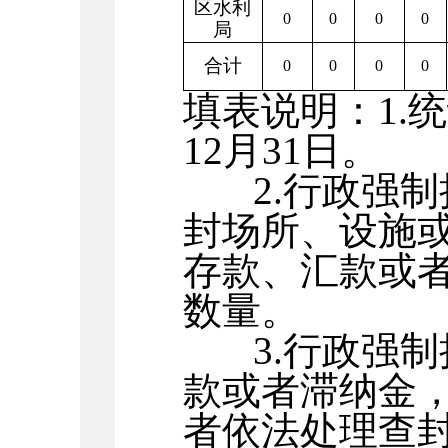
区水利
0
0
0
0
局
合计
0
0
0
0
填表说明：
1.
统
12
月
31
日。
2.
行政强制
封场所、设施
存款、汇款或者
数量。
3.
行政强制
款或者滞纳金
者依法处理查