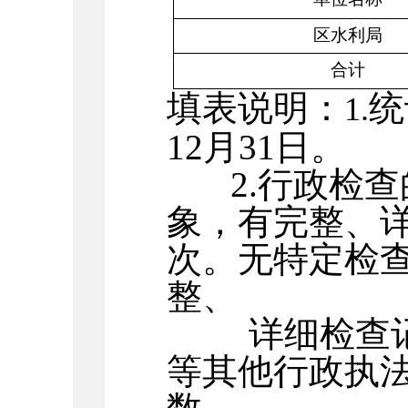
区水利局
合计
填表说明：
统
1.
12
月
31
日。
2.
行政检查
象，有完整、
次。无特定检
整、
详细检查
等其他行政执