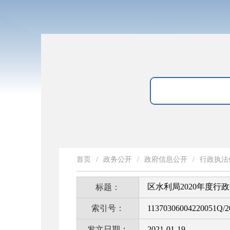
首页
/
政务公开
/
政府信息公开
/
行政执法
区水利局2020年度行
标题：
索引号：
11370306004220051Q/2
发文日期：
2021-01-19