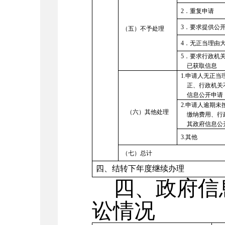
2
．重复申请
3
．要求提供公
（五）
不予处理
4
．无正当理由
5
．要求行政机
已获取信息
1.
申请人无正当
正、行政机关
信息公开申请
2.
申请人逾期未
（六）其他处理
缴纳费用、行
其政府信息公
3.
其他
（七）总计
四、结转下年度继续办理
四、政府信
讼情况