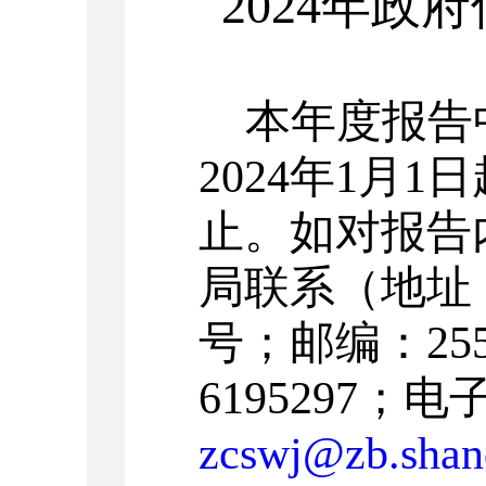
2024
年政府
本年度报告
2024
年
1
月
1
日
止。如对报告
局联系（地址
号；邮编：
25
6195297
；电
zcswj@zb.shan