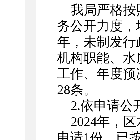
我局严格按
务公开力度，
年，未制发行
机构职能、水
工作、年度预
28
条。
2.
依申请公
2024
年，区
申请
1
份，已