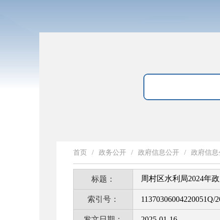
首页
/
政务公开
/
政府信息公开
/
政府信息
周村区水利局2024年
标题：
索引号：
11370306004220051Q/2
发文日期：
2025-01-16