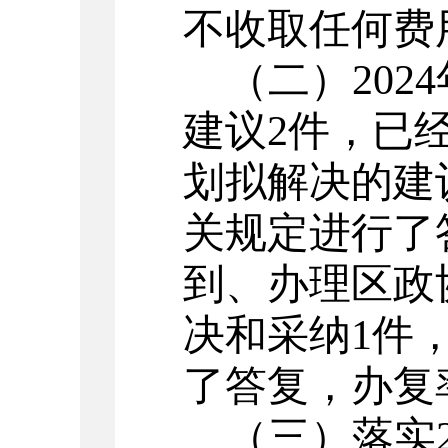
不收取任何费
（二）
2024
建议
2
件，已
划拟解决的建
关规定进行了
到、办理区政
决和采纳
1
件
了答复，办复
（三）落实