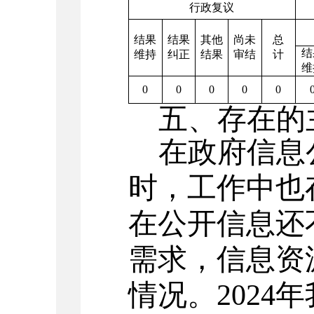
行政复议
结果
结果
其他
尚未
总
结
维持
纠正
结果
审结
计
维
0
0
0
0
0
五、存在的
在政府信息
时，工作中也
在公开信息还
需求，信息资
情况。
2024
年