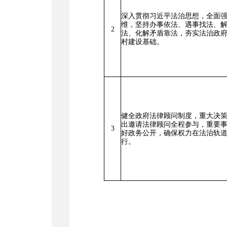
深入贯彻习近平法治思想，全面
维，坚持办事依法、遇事找法、
2
法、化解矛盾靠法，夯实法治政
村建设基础。
健全政府法律顾问制度，重大决
出邀请法律顾问全程参与，重要
3
好政务公开，确保权力在法治轨
行。