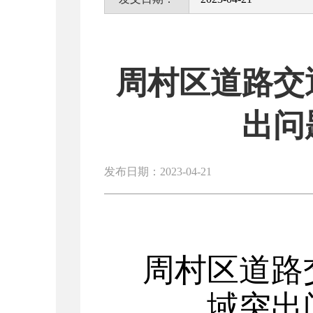
周村区道路交
出问
发布日期：2023-04-21
周村区
道路
域突出