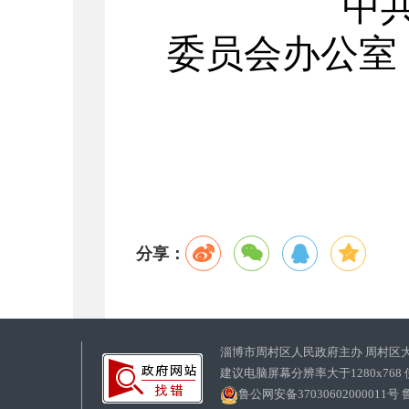
中
委员会办公室
分享：
淄博市周村区人民政府主办 周村区
建议电脑屏幕分辨率大于1280x768
鲁公网安备37030602000011号
鲁