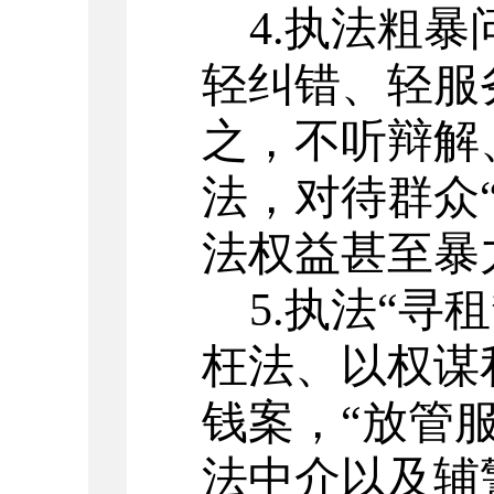
4.
执法粗暴
轻纠错、轻服
之，不听辩解
法，对待群众
法权益甚至暴
5.
执法
“
寻租
枉法、以权谋
钱案，
“
放管
法中介以及辅