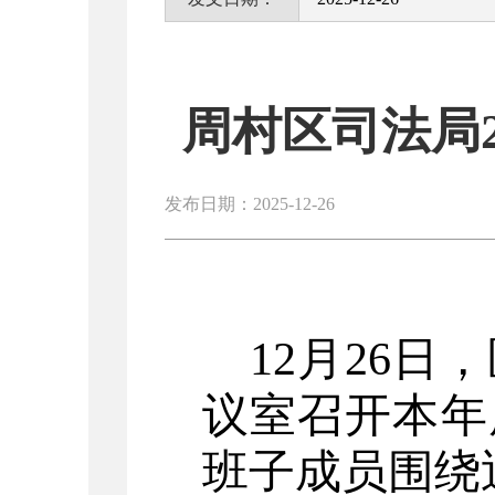
周村区司法局
发布日期：2025-12-26
12
月
26
日，
议室召开本年
班子成员围绕