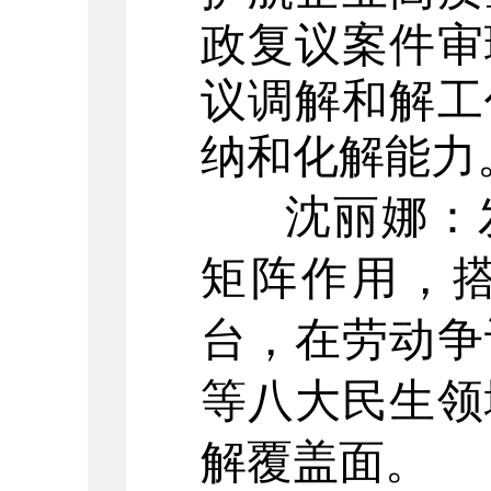
政复议案件审
议调解和解工
纳和化解能力
沈丽娜：
矩阵作用，
台，在劳动争
等八大民生领
解覆盖面
。