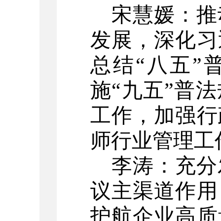
宋慧媛：
推
发展
，
深化习
总结
“八五”
施
“九五”普
工作
，
加强行
师
行业管理工
李涛：
充分
议主渠道作用
护航企业高质