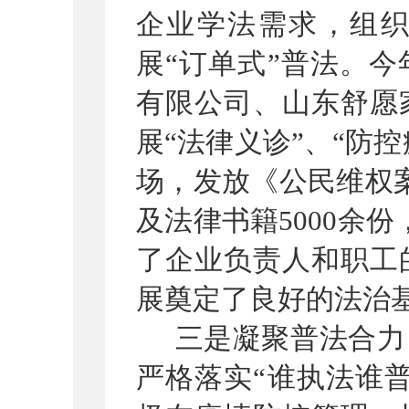
企业学法需求
，组
展
“
订单式
”
普法
。今
有限公司、山东舒愿
展
“
法律义诊
”
、
“防控
场，发放《公民维权
及法律书籍
5000
余份
了企业负责人和职工
展奠定了良好的法治
三是凝聚普法合力
严格落实
“谁执法谁