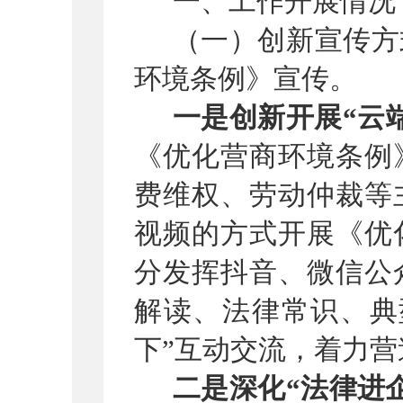
一、工作开展情况
（一）创新宣传方
环境条例》宣传。
一是创新开展
“云
《优化营商环境条例
费维权、劳动仲裁等
视频的方式开展《优
分发挥
抖音、微信公
解读
、法律常识、典
下
”
互动交流，着力营
二是
深化
“法律进