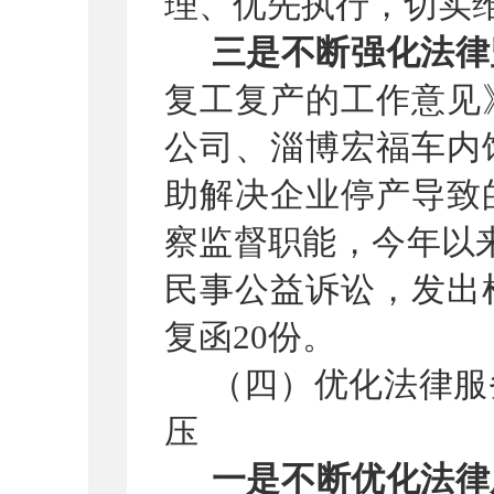
理、优先执行，切实
三是不断强化法律
复工复产的工作意见
公司、淄博宏福车内
助解决企业停产导致
察监督职能，今年以
民事公益诉讼，发出
复函20份。
（四）优化法律服
压
一是不断优化法律