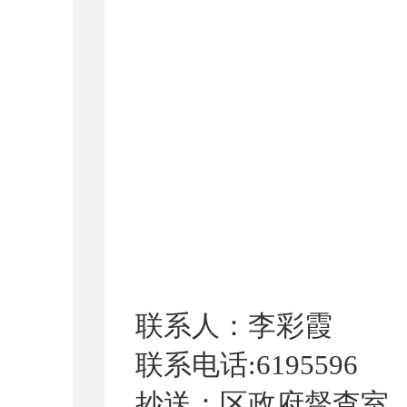
联系人：李彩霞
联系电话
:
619
5596
抄送：区政府督查室